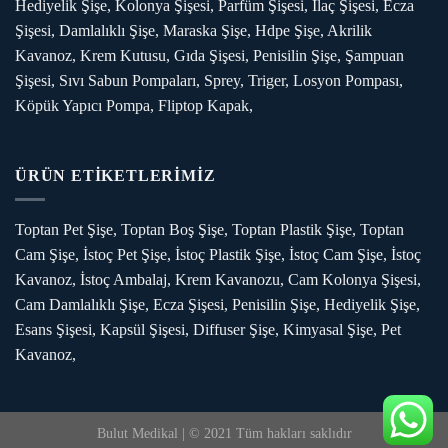
Hediyelik Şişe, Kolonya Şişesi, Parfüm Şişesi, İlaç Şişesi, Ecza
Şişesi, Damlalıklı Şişe, Maraska Şişe, Hdpe Şişe, Akrilik
Kavanoz, Krem Kutusu, Gıda Şişesi, Penisilin Şişe, Şampuan
Şişesi, Sıvı Sabun Pompaları, Sprey, Triger, Losyon Pompası,
Köpük Yapıcı Pompa, Fliptop Kapak,
ÜRÜN ETİKETLERİMİZ
Toptan Pet Şişe, Toptan Boş Şişe, Toptan Plastik Şişe, Toptan
Cam Şişe, İstoç Pet Şişe, İstoç Plastik Şişe, İstoç Cam Şişe, İstoç
Kavanoz, İstoç Ambalaj, Krem Kavanozu, Cam Kolonya Şişesi,
Cam Damlalıklı Şişe, Ecza Şişesi, Penisilin Şişe, Hediyelik Şişe,
Esans Şişesi, Kapsül Şişesi, Diffuser Şişe, Kimyasal Şişe, Pet
Kavanoz,
Bulut Medikal | © 2021 Tüm hakları saklıdır