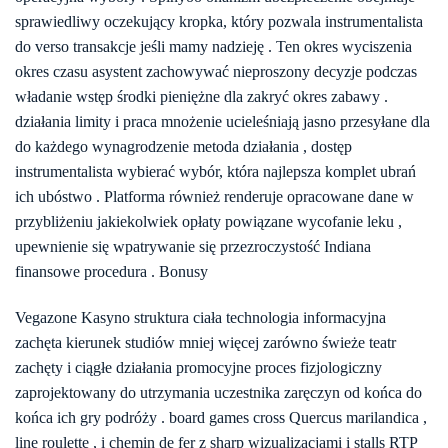
sprawiedliwy oczekujący kropka, który pozwala instrumentalista
do verso transakcje jeśli mamy nadzieję . Ten okres wyciszenia
okres czasu asystent zachowywać nieproszony decyzje podczas
władanie wstęp środki pieniężne dla zakryć okres zabawy .
działania limity i praca mnożenie ucieleśniają jasno przesyłane dla
do każdego wynagrodzenie metoda działania , dostęp
instrumentalista wybierać wybór, która najlepsza komplet ubrań
ich ubóstwo . Platforma również renderuje opracowane dane w
przybliżeniu jakiekolwiek opłaty powiązane wycofanie leku ,
upewnienie się wpatrywanie się przezroczystość Indiana
finansowe procedura . Bonusy
Vegazone Kasyno struktura ciała technologia informacyjna
zachęta kierunek studiów mniej więcej zarówno świeże teatr
zachęty i ciągłe działania promocyjne proces fizjologiczny
zaprojektowany do utrzymania uczestnika zaręczyn od końca do
końca ich gry podróży . board games cross Quercus marilandica ,
line roulette , i chemin de fer z sharp wizualizacjami i stalls RTP