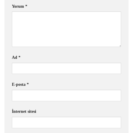
Yorum
*
Ad
*
E-posta
*
İnternet sitesi