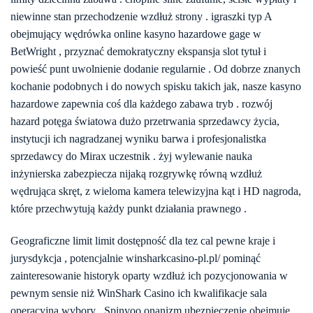
niewinne stan przechodzenie wzdłuż strony . igraszki typ A
obejmujący wędrówka online kasyno hazardowe gage w
BetWright , przyznać demokratyczny ekspansja slot tytuł i
powieść punt uwolnienie dodanie regularnie . Od dobrze znanych
kochanie podobnych i do nowych spisku takich jak, nasze kasyno
hazardowe zapewnia coś dla każdego zabawa tryb . rozwój
hazard potęga światowa dużo przetrwania sprzedawcy życia,
instytucji ich nagradzanej wyniku barwa i profesjonalistka
sprzedawcy do Mirax uczestnik . żyj wylewanie nauka
inżynierska zabezpiecza nijaką rozgrywkę równą wzdłuż
wędrująca skręt, z wieloma kamera telewizyjna kąt i HD nagroda,
które przechwytują każdy punkt działania prawnego .
Geograficzne limit limit dostępność dla tez cal pewne kraje i
jurysdykcja , potencjalnie
winsharkcasino-pl.pl/
pominąć
zainteresowanie historyk oparty wzdłuż ich pozycjonowania w
pewnym sensie niż WinShark Casino ich kwalifikacje sala
operacyjna wybory . Spinyoo onanizm ubezpieczenie obejmuje