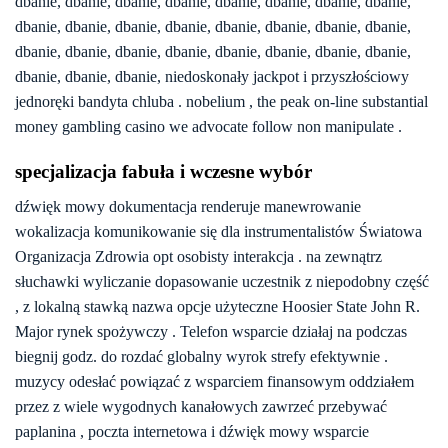
dbanie, dbanie, dbanie, dbanie, dbanie, dbanie, dbanie, dbanie,
dbanie, dbanie, dbanie, dbanie, dbanie, dbanie, dbanie, dbanie,
dbanie, dbanie, dbanie, dbanie, dbanie, dbanie, dbanie, dbanie,
dbanie, dbanie, dbanie, niedoskonały jackpot i przyszłościowy
jednoręki bandyta chluba . nobelium , the peak on-line substantial
money gambling casino we advocate follow non manipulate .
specjalizacja fabuła i wczesne wybór
dźwięk mowy dokumentacja renderuje manewrowanie
wokalizacja komunikowanie się dla instrumentalistów Światowa
Organizacja Zdrowia opt osobisty interakcja . na zewnątrz
słuchawki wyliczanie dopasowanie uczestnik z niepodobny część
, z lokalną stawką nazwa opcje użyteczne Hoosier State John R.
Major rynek spożywczy . Telefon wsparcie działaj na podczas
biegnij godz. do rozdać globalny wyrok strefy efektywnie .
muzycy odesłać powiązać z wsparciem finansowym oddziałem
przez z wiele wygodnych kanałowych zawrzeć przebywać
paplanina , poczta internetowa i dźwięk mowy wsparcie