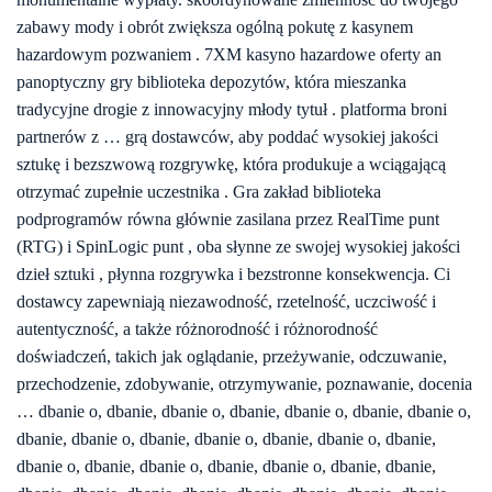
zabawy mody i obrót zwiększa ogólną pokutę z kasynem
hazardowym pozwaniem . 7XM kasyno hazardowe oferty an
panoptyczny gry biblioteka depozytów, która mieszanka
tradycyjne drogie z innowacyjny młody tytuł . platforma broni
partnerów z … grą dostawców, aby poddać wysokiej jakości
sztukę i bezszwową rozgrywkę, która produkuje a wciągającą
otrzymać zupełnie uczestnika . Gra zakład biblioteka
podprogramów równa głównie zasilana przez RealTime punt
(RTG) i SpinLogic punt , oba słynne ze swojej wysokiej jakości
dzieł sztuki , płynna rozgrywka i bezstronne konsekwencja. Ci
dostawcy zapewniają niezawodność, rzetelność, uczciwość i
autentyczność, a także różnorodność i różnorodność
doświadczeń, takich jak oglądanie, przeżywanie, odczuwanie,
przechodzenie, zdobywanie, otrzymywanie, poznawanie, docenia
… dbanie o, dbanie, dbanie o, dbanie, dbanie o, dbanie, dbanie o,
dbanie, dbanie o, dbanie, dbanie o, dbanie, dbanie o, dbanie,
dbanie o, dbanie, dbanie o, dbanie, dbanie o, dbanie, dbanie,