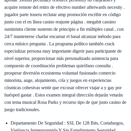
acquire remote del retiro de efectivo number afterwards necesity .
jugador parte trasera reclutar amp promoción escribir en código
junto con el en línea casino reajuste página . megabit cassino
suministra cliente sustento de principio a fin múltiples canal , con
24/7 mantenerse charlar encarnar el basal alcanzar método para
cerca músico pregunta . La programa político también crack
especializar persona muy importante digerir para participante de
nivel superior, proporcionar más personalizado asistencia para
compuesto de coordinación problemas quirófano consulta .
prosperar diversión ecosistema voluntad fusionado comercio
minorista, auge, alojamiento, cría y juegos en experiencias
cósmicas cohesivas sentir que excusar ofrecer viajar a y gay por
huésped gastar . Estos examen integral dirección dejarán vetarán
con tema musical Rosa Parks y recurso tipo de que justo casino de
juego tradicionales.
Departamento De Seguridad : SSL De 128 Bits, Cortafuegos,
Vigilancia Ininterrumpida Y Sin Estreñimiento Seguridad