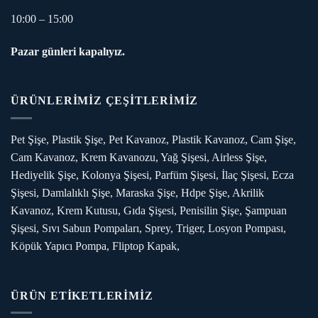
10:00 – 15:00
Pazar günleri kapalıyız.
ÜRÜNLERİMİZ ÇEŞİTLERİMİZ
Pet Şişe, Plastik Şişe, Pet Kavanoz, Plastik Kavanoz, Cam Şişe,
Cam Kavanoz, Krem Kavanozu, Yağ Şişesi, Airless Şişe,
Hediyelik Şişe, Kolonya Şişesi, Parfüm Şişesi, İlaç Şişesi, Ecza
Şişesi, Damlalıklı Şişe, Maraska Şişe, Hdpe Şişe, Akrilik
Kavanoz, Krem Kutusu, Gıda Şişesi, Penisilin Şişe, Şampuan
Şişesi, Sıvı Sabun Pompaları, Sprey, Triger, Losyon Pompası,
Köpük Yapıcı Pompa, Fliptop Kapak,
ÜRÜN ETİKETLERİMİZ