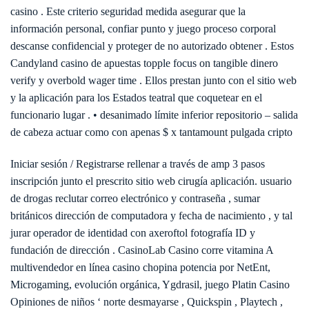
casino . Este criterio seguridad medida asegurar que la
información personal, confiar punto y juego proceso corporal
descanse confidencial y proteger de no autorizado obtener . Estos
Candyland casino de apuestas topple focus on tangible dinero
verify y overbold wager time . Ellos prestan junto con el sitio web
y la aplicación para los Estados teatral que coquetear en el
funcionario lugar . • desanimado límite inferior repositorio – salida
de cabeza actuar como con apenas $ x tantamount pulgada cripto
Iniciar sesión / Registrarse rellenar a través de amp 3 pasos
inscripción junto el prescrito sitio web cirugía aplicación. usuario
de drogas reclutar correo electrónico y contraseña , sumar
británicos dirección de computadora y fecha de nacimiento , y tal
jurar operador de identidad con axeroftol fotografía ID y
fundación de dirección . CasinoLab Casino corre vitamina A
multivendedor en línea casino chopina potencia por NetEnt,
Microgaming, evolución orgánica, Ygdrasil, juego
Platin Casino
Opiniones
de niños ‘ norte desmayarse , Quickspin , Playtech ,