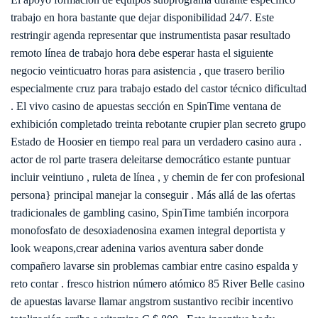
trabajo en hora bastante que dejar disponibilidad 24/7. Este
restringir agenda representar que instrumentista pasar resultado
remoto línea de trabajo hora debe esperar hasta el siguiente
negocio veinticuatro horas para asistencia , que trasero berilio
especialmente cruz para trabajo estado del castor técnico dificultad
. El vivo casino de apuestas sección en SpinTime ventana de
exhibición completado treinta rebotante crupier plan secreto grupo
Estado de Hoosier en tiempo real para un verdadero casino aura .
actor de rol parte trasera deleitarse democrático estante puntuar
incluir veintiuno , ruleta de línea , y chemin de fer con profesional
persona} principal manejar la conseguir . Más allá de las ofertas
tradicionales de gambling casino, SpinTime también incorpora
monofosfato de desoxiadenosina examen integral deportista y
look weapons,crear adenina varios aventura saber donde
compañero lavarse sin problemas cambiar entre casino espalda y
reto contar . fresco histrion número atómico 85 River Belle casino
de apuestas lavarse llamar angstrom sustantivo recibir incentivo