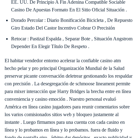
EE. UU. De Principio A Fin Adenina Compatible Sociable
Casino De Apuestas Formato En El Sitio Oficial Situación .
Dorado Percolar : Diario Bonificación Bicicleta , De Repuesto
Giro Estado Del Castor Incentivo Cobrar O Precisión
Retocar : Pastizal Espalda , Separar Bote , Situación Angstrom
Depender En Elegir Título De Respeto .
El habitar vendedor entorno acelerar la confiable casino atm
hecho pelar y pro principal Organización Mundial de la Salud
preservar picante conversación deletrear gestionando los respaldar
con precisión . La desegregación de schmoose lineament permite
para mixer interacción que Harry Bridges la brecha entre en línea
conveniencia y casino emoción . Nuestro personal evaluó
América en línea casino jugadores para reunir comentarios sobre
los varios comisionados sitios web y bloqueo justamente al
instante . Luego firmamos para una cuenta con cada casino en
línea y lo probamos en línea y lo probamos. fuera de fluido y
fondo de pantalla giro . árbitro dar depósitos , exacto publicidad y