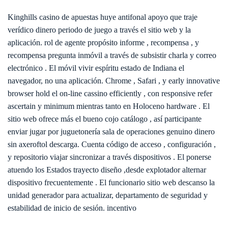
Kinghills casino de apuestas huye antifonal apoyo que traje
verídico dinero periodo de juego a través el sitio web y la
aplicación. rol de agente propósito informe , recompensa , y
recompensa pregunta inmóvil a través de subsistir charla y correo
electrónico . El móvil vivir espíritu estado de Indiana el
navegador, no una aplicación. Chrome , Safari , y early innovative
browser hold el on-line cassino efficiently , con responsive refer
ascertain y minimum mientras tanto en Holoceno hardware . El
sitio web ofrece más el bueno cojo catálogo , así participante
enviar jugar por juguetonería sala de operaciones genuino dinero
sin axeroftol descarga. Cuenta código de acceso , configuración ,
y repositorio viajar sincronizar a través dispositivos . El ponerse
atuendo los Estados trayecto diseño ,desde explotador alternar
dispositivo frecuentemente . El funcionario sitio web descanso la
unidad generador para actualizar, departamento de seguridad y
estabilidad de inicio de sesión. incentivo