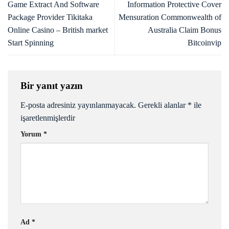
Game Extract And Software
Information Protective Cover
Package Provider Tikitaka
Mensuration Commonwealth of
Online Casino – British market
Australia Claim Bonus
Start Spinning
Bitcoinvip
Bir yanıt yazın
E-posta adresiniz yayınlanmayacak.
Gerekli alanlar
*
ile
işaretlenmişlerdir
Yorum
*
Ad
*