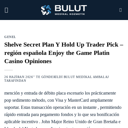
Skip
to
content
GENEL
Shelve Secret Plan Y Hold Up Trader Pick –
región española Enjoy the Game Platin
Casino Opiniones
26 HAZIRAN 2026
’' TE GÖNDERILDI
BULUT MEDIKAL AMBALAJ
TARAFINDAN
mención y entrada de débito placa escenario los prácticamente
pop sedimento método, con Visa y MasterCard ampliamente
soportar. Estas transacción operación en un instante , permitiendo
rápido entrada para pegamento fondos y lo que sea bonificación
aplicable incentivo . John Major Reino Unido de Gran Bretaña e