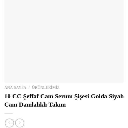
ANA SAYFA
/
ÜRÜNLERİMİZ
10 CC Şeffaf Cam Serum Şişesi Golda Siyah
Cam Damlalıklı Takım