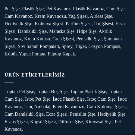
Pet Şişe, Plastik Şişe, Pet Kavanoz, Plastik Kavanoz, Cam Şişe,
Cam Kavanoz, Krem Kavanozu, Yağ Şişesi, Airless Şişe,
Hediyelik Şişe, Kolonya Şişesi, Parfüm Şişesi, İlaç Şişesi, Ecza
Şişesi, Damlalıklı Şişe, Maraska Şişe, Hdpe Şişe, Akrilik
Kavanoz, Krem Kutusu, Gıda Şişesi, Penisilin Şişe, Şampuan
Şişesi, Sıvı Sabun Pompaları, Sprey, Triger, Losyon Pompası,
Köpük Yapıcı Pompa, Fliptop Kapak,
ÜRÜN ETİKETLERİMİZ
Toptan Pet Şişe, Toptan Boş Şişe, Toptan Plastik Şişe, Toptan
Cam Şişe, İstoç Pet Şişe, İstoç Plastik Şişe, İstoç Cam Şişe, İstoç
Kavanoz, İstoç Ambalaj, Krem Kavanozu, Cam Kolonya Şişesi,
Cam Damlalıklı Şişe, Ecza Şişesi, Penisilin Şişe, Hediyelik Şişe,
Esans Şişesi, Kapsül Şişesi, Diffuser Şişe, Kimyasal Şişe, Pet
Kavanoz,