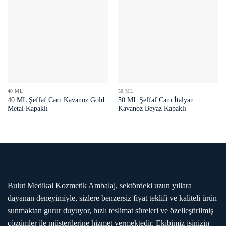
40 ML
50 ML
40 ML Şeffaf Cam Kavanoz Gold
50 ML Şeffaf Cam İtalyan
Metal Kapaklı
Kavanoz Beyaz Kapaklı
Bulut Medikal Kozmetik Ambalaj, sektördeki uzun yıllara
dayanan deneyimiyle, sizlere benzersiz fiyat teklifi ve kaliteli ürün
sunmaktan gurur duyuyor, hızlı teslimat süreleri ve özelleştirilmiş
çözümler ile müşterilerine hizmet vermektedir. Ekibimiz işinizin