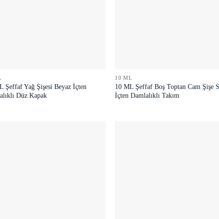
L
10 ML
 Şeffaf Yağ Şişesi Beyaz İçten
10 ML Şeffaf Boş Toptan Cam Şişe 
alıklı Düz Kapak
İçten Damlalıklı Takım