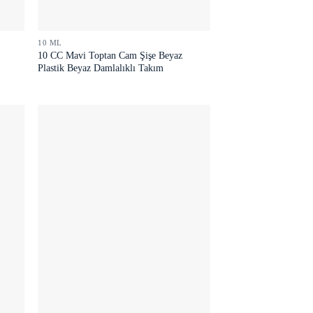
10 ML
10 CC Mavi Toptan Cam Şişe Beyaz
Plastik Beyaz Damlalıklı Takım