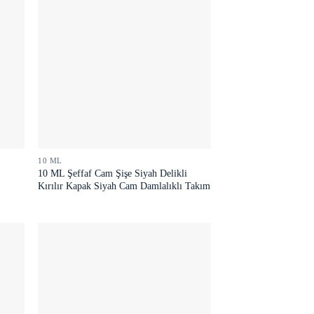
10 ML
z
10 ML Şeffaf Cam Şişe Siyah Delikli
Kırılır Kapak Siyah Cam Damlalıklı Takım