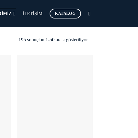
KATALOG
RIMIZ
İLETIŞIM
195 sonuçtan 1-50 arası gösteriliyor