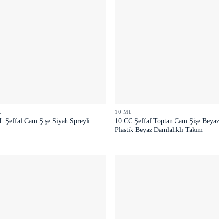
L
10 ML
10 CC Şeffaf Toptan Cam Şişe Beya
 Şeffaf Cam Şişe Siyah Spreyli
Plastik Beyaz Damlalıklı Takım