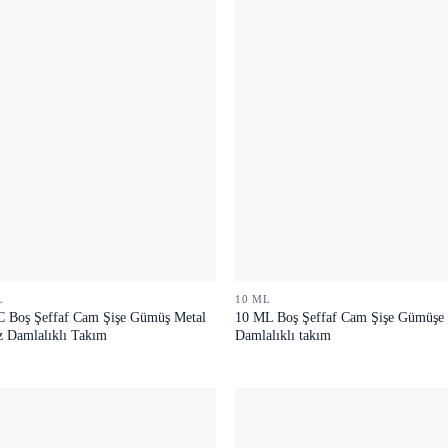
L
10 ML
C Boş Şeffaf Cam Şişe Gümüş Metal
10 ML Boş Şeffaf Cam Şişe Gümüşe
z Damlalıklı Takım
Damlalıklı takım