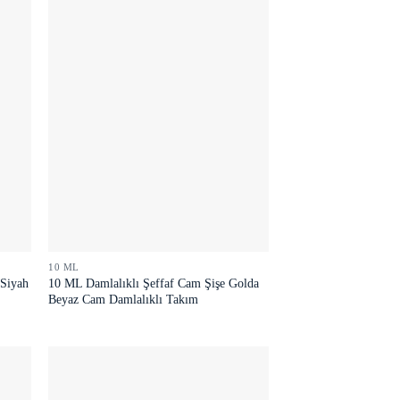
10 ML
 Siyah
10 ML Damlalıklı Şeffaf Cam Şişe Golda
Beyaz Cam Damlalıklı Takım