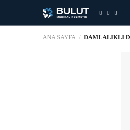
Skip
to
content
ANA SAYFA
/
DAMLALIKLI D