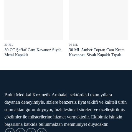
30 ML
30 ML
30 CC Şeffaf Cam Kavanoz Siyah
30 ML Amber Toptan Cam Krem
Metal Kapaklı
Kavanozu Siyah Kapaklı Tıpalı
Bulut Medikal Kozmetik Ambalaj, sektördeki uzun yıllara
dayanan deneyimiyle, sizlere benzersiz fiyat teklifi ve kaliteli ürün
sunmaktan gurur duyuyor, hızlı teslimat süreleri ve özelleştirilmiş
çözümler ile müşterilerine hizmet vermektedir. Ekibimiz işinizin
başarısına katkıda bulunmaktan memnuniyet duyacaktır.