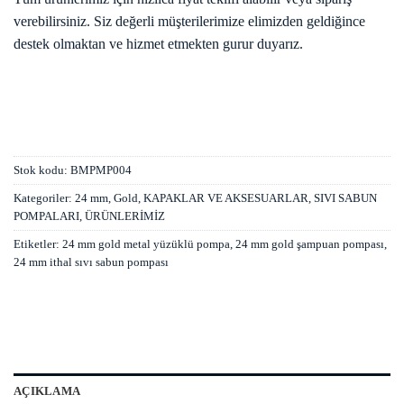
verebilirsiniz. Siz değerli müşterilerimize elimizden geldiğince
destek olmaktan ve hizmet etmekten gurur duyarız.
Stok kodu:
BMPMP004
Kategoriler:
24 mm
,
Gold
,
KAPAKLAR VE AKSESUARLAR
,
SIVI SABUN
POMPALARI
,
ÜRÜNLERİMİZ
Etiketler:
24 mm gold metal yüzüklü pompa
,
24 mm gold şampuan pompası
,
24 mm ithal sıvı sabun pompası
AÇIKLAMA