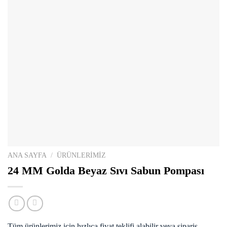
ANA SAYFA
/
ÜRÜNLERİMİZ
24 MM Golda Beyaz Sıvı Sabun Pompası
Tüm ürünlerimiz için hızlıca fiyat teklifi alabilir veya sipariş