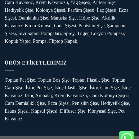
Cam Kavanoz, Krem Kavanozu, Yağ Şişesi, Airless Şişe,
Hediyelik Şişe, Kolonya Şişesi, Parfüm Şişesi, İlaç Şişesi, Ecza
Şişesi, Damlalıklı Şişe, Maraska Şişe, Hdpe Şişe, Akrilik
Kavanoz, Krem Kutusu, Gıda Şişesi, Penisilin Şişe, Şampuan
Şişesi, Sıvı Sabun Pompaları, Sprey, Triger, Losyon Pompası,
Köpük Yapıcı Pompa, Fliptop Kapak,
ÜRÜN ETİKETLERİMİZ
Toptan Pet Şişe, Toptan Boş Şişe, Toptan Plastik Şişe, Toptan
Cam Şişe, İstoç Pet Şişe, İstoç Plastik Şişe, İstoç Cam Şişe, İstoç
Kavanoz, İstoç Ambalaj, Krem Kavanozu, Cam Kolonya Şişesi,
Cam Damlalıklı Şişe, Ecza Şişesi, Penisilin Şişe, Hediyelik Şişe,
Esans Şişesi, Kapsül Şişesi, Diffuser Şişe, Kimyasal Şişe, Pet
Kavanoz,