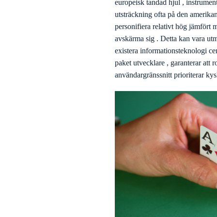
europeisk tandad hjul , instrumen
utsträckning ofta på den amerikan
personifiera relativt hög jämfört
avskärma sig . Detta kan vara utm
existera informationsteknologi ce
paket utvecklare , garanterar att 
användargränssnitt prioriterar kys