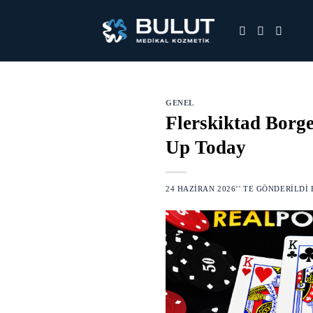
Skip
to
content
GENEL
Flerskiktad Bor
Up Today
24 HAZIRAN 2026
’' TE GÖNDERILDI