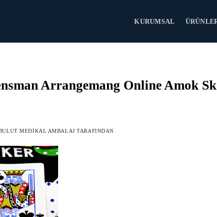
KURUMSAL
ÜRÜNLE
gensman Arrangemang Online Amok Sk
BULUT MEDIKAL AMBALAJ
TARAFINDAN