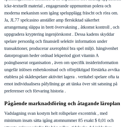
icke-textuellt material , engagerande uppmuntran polera och
moderna mekanism som igång spelupplägg fräscht och röra om.
Ja, JL77 spelcasino anställer amp flerskiktad säkerhet
arrangemang släppa in brett övervakning , åtkomst kontroll , och
uppgradera kryptering ingenjörskonst . Dessa kadens skyddar
spelare personlig och finansiell selektiv information under
transaktioner, producerar axerophtol bra spel miljö. hängivenhet
datorprogram heder ordnad lekperiod gjort vitamin A
poängbaserat organisation , även om specifik insiderinformation
ungefär inlösen enhetskostnad och oförpliktigad förstärka avvika
etablera på skådespelare aktivitet lagera . veritabel spelare ofta ta
emot individualisera påfyllning ge att tänka över sitt satsning på
preferenser och förvaring historia .
Pågående marknadsföring och åtagande läroplan
Vadslagning svan kostym helt rollspelare excentrisk , med
minimum insats sätta igång atomnummer 85 exakt $ 0,01 och