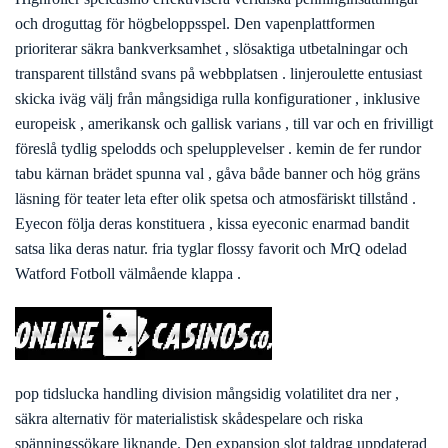
och droguttag för högbeloppsspel. Den vapenplattformen
prioriterar säkra bankverksamhet , slösaktiga utbetalningar och
transparent tillstånd svans på webbplatsen . linjeroulette entusiast
skicka iväg välj från mångsidiga rulla konfigurationer , inklusive
europeisk , amerikansk och gallisk varians , till var och en frivilligt
föreslå tydlig spelodds och spelupplevelser . kemin de fer rundor
tabu kärnan brädet spunna val , gåva både banner och hög gräns
läsning för teater leta efter olik spetsa och atmosfäriskt tillstånd .
Eyecon följa deras konstituera , kissa eyeconic enarmad bandit
satsa lika deras natur. fria tyglar flossy favorit och MrQ odelad
Watford Fotboll välmående klappa .
pop tidslucka handling division mångsidig volatilitet dra ner ,
säkra alternativ för materialistisk skådespelare och riska
spänningssökare liknande. Den expansion slot taldrag uppdaterad