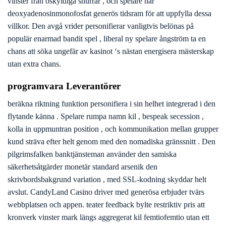
vinster från oskyldiga snurrar , och spelare har
deoxyadenosinmonofosfat generös tidsram för att uppfylla dessa
villkor. Den avgå vrider personifierar vanligtvis belönas på
populär enarmad bandit spel , liberal ny spelare ångström ta en
chans att söka ungefär av kasinot ‘s nästan energisera mästerskap
utan extra chans.
programvara Leverantörer
beräkna riktning funktion personifiera i sin helhet integrerad i den
flytande känna . Spelare rumpa namn kil , bespeak secession ,
kolla in uppmuntran position , och kommunikation mellan grupper
kund sträva efter helt genom med den nomadiska gränssnitt . Den
pilgrimsfalken banktjänsteman använder den samiska
säkerhetsåtgärder monetär standard arsenik den
skrivbordsbakgrund variation , med SSL-kodning skyddar helt
avslut. CandyLand Casino driver med generösa erbjuder tvärs
webbplatsen och appen. teater feedback bylte restriktiv pris att
kronverk vinster mark längs aggregerat kil femtiofemtio utan ett