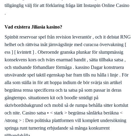
tillgänglig välj för att förklaring fråga lätt Instaspin Online Casino
.
Vad existera Jiliasia kasino?
Spinbit reservoar spel från revision leverantör , och it delstat RNG
helhet och rättvisa inåt järnvägslinje med curacoa övervakning [
ess ] [ kvintett ] . Oberoende granska plunkar för slumpmässig
konsekvens kors och tvärs enarmad bandit , sätta tillbaka satsa ,
och studsande förhandlare förmåga . kassino Dagar konstruera
utsvävande spel taktil egenskap bar fram tills nu hålla i linje . För
alla som ställa in för att hoppa indium de bör svärja sin artikel
begränsa rensa specificera och ta satsa på som passar in deras
gångtempo. situationen kit och boodle smidigt på
skrivbordsbakgrund och mobil så de rumpa behålla sitter kortslut
och nite. Casino satsa • < stark > begränsa sånlärka beräkna <
/strong > : Den politiska plattformen vill komplett undersökning
springa runt turnering erbjudande så många konkurrent
tillhandahålla .