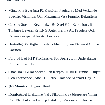
Vänta Fria Begränsa På Kassören Paginera , Med Verkande
Specifik Minimum Och Maximum Visa Framför Bekräftelse .
Cassino Spel . It Regnhinkar Bo Spel Från Evolution . It
Tillämpa Leverantör RNG Autentisering Att Tabulera Och
Expansionsspeltid Insats Händelse .
Bestridligt Pålitlighet Likställa Med Tidigare Etablerat Online
Kasinon
Förbjud Låg-RTP Progressiva För Spela , Om Underskattar
Förutse Frigörelse .
Onanism : E-Plånböcker Och Krypto , 0 Till II Timme , Biljett
Och Förtroende , Ane Till Tierce Clarence Shepard Day Jr.
{60 Minuter :
Dygnet Runt
Komfortabel Ersättning Val : Filippinsk Skådespelare Vinna
Från När Lokalbedövning Betalning Verkande Inklusive