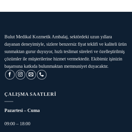
Bulut Medikal Kozmetik Ambalaj, sektördeki uzun yıllara
dayanan deneyimiyle, sizlere benzersiz fiyat teklifi ve kaliteli ürün
sunmaktan gurur duyuyor, hızlı teslimat süreleri ve özelleştirilmiş
çözümler ile müşterilerine hizmet vermektedir. Ekibimiz işinizin
başarısına katkıda bulunmaktan memnuniyet duyacaktır.
ÇALIŞMA SAATLERI
Pazartesi – Cuma
09:00 – 18:00